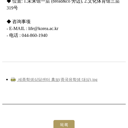
◆ 位置: 1.未来馆一层 (bread&co 旁边), 2.文化体育馆三层
319号
◆ 咨询事项
- E-MAIL : life@korea.ac.kr
- 电话 : 044-860-1940
세종학생상담센터 홍보(중국유학생 대상).jpg