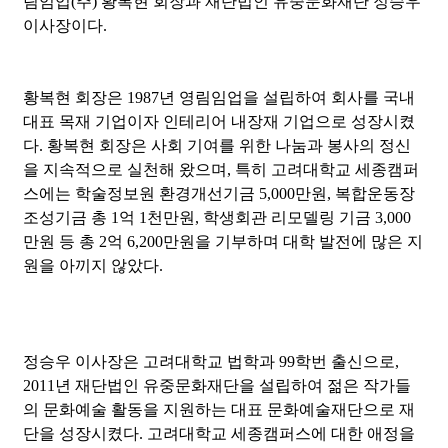
림임업(주) 황복현 회장과 재단법인 유중문화재단 정승우
이사장이다.
황복현 회장은 1987년 영림임업을 설립하여 회사를 국내
대표 목재 기업이자 인테리어 내장재 기업으로 성장시켰
다. 황복현 회장은 사회 기여를 위한 나눔과 봉사의 정신
을 지속적으로 실천해 왔으며, 특히 고려대학교 세종캠퍼
스에는 학술정보원 환경개선기금 5,000만원, 복합운동장
조성기금 총 1억 1천만원, 학생회관 리모델링 기금 3,000
만원 등 총 2억 6,200만원을 기부하며 대학 발전에 많은 지
원을 아끼지 않았다.
정승우 이사장은 고려대학교 법학과 99학번 출신으로,
2011년 재단법인 유중문화재단을 설립하여 젊은 작가들
의 문화예술 활동을 지원하는 대표 문화예술재단으로 재
단을 성장시켰다. 고려대학교 세종캠퍼스에 대한 애정을