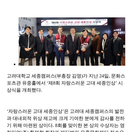
고려대학교 세종캠퍼스(부총장 김영)가 지난 24일, 문화스
포츠관 유중홀에서 ‘제8회 자랑스러운 고대 세종인상’ 시
상식을 개최했다.
‘자랑스러운 고대 세종인상’은 고려대 세종캠퍼스의 발전
과 대내외적 위상 제고에 크게 기여한 분에게 감사를 전하
기 위해 마련된 상이다. 8회를 맞이한 본 상의 수상자는 영