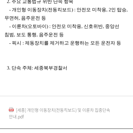
2. 주요 교통법규 위반 단속 항목
- 개인형 이동장치(전동킥보드) : 안전모 미착용, 2인 탑승,
무면허, 음주운전 등
- 이륜차(오토바이) : 안전모 미착용, 신호위반, 중앙선
침범, 보도 통행, 음주운전 등
- 픽시 : 제동장치를 제거하고 운행하는 모든 운전자 등
3. 단속 주체: 세종북부경찰서
[세종] 개인형 이동장치(전동킥보드) 및 이륜차 집중단속
안내.pdf