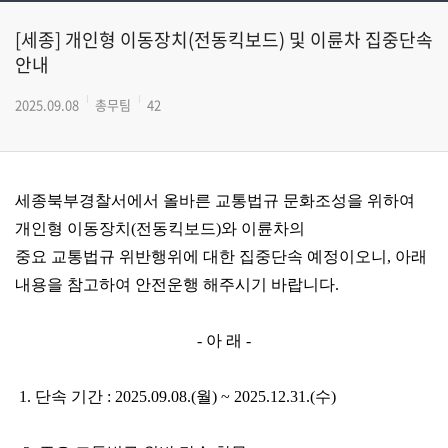
[세종] 개인형 이동장치(전동킥보드) 및 이륜차 집중단속
안내
2025.09.08
총무팀
42
세종북부경찰서에서 올바른 교통법규 문화조성을 위하여
개인형 이동장치(전동킥보드)와 이륜차의
중요 교통법규 위반행위에 대한 집중단속 예정이오니, 아래
내용을 참고하여 안전운행 해주시기 바랍니다.
- 아 래 -
1. 단속 기간 : 2025.09.08.(월) ~ 2025.12.31.(수)