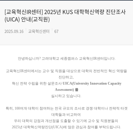
[교육혁신IR센터] 2025년 KUS 대학혁신역량 진단조사
(UICA) 안내(교직원)
2025.09.16
교육혁신센터
67
안녕하십니까? 고려대학교 세종캠퍼스 교육혁신IR센터입니다.
교육혁신IR센터에서는 교수 및 직원을 대상으로 대학의 전반적인 혁신 역량을
진단하고,
혁신 전략 수립을 위한 설문조사
UICA(University Innovation Capacity
Assessment) 를
실시하고 있습니다.
특히, 100여개 대학이 참여하는 전국 규모의 조사로 경쟁 대학이나 전략적 타겟
대학들과 비교하여
우리 대학의 강점과 개선점을
도출할 수 있기에 교수 및 직원분들의
2025년 대학혁신역량진단(UICA)에 많은 관심과 참여를 부탁드립니다.