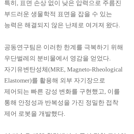
특히
,
표면 손상 없이 낮은 압력으로 주름진
부드러운 생물학적 표면을 잡을 수 있는
능력은 해결되지 않은 난제로 여겨져 왔다
.
공동연구팀은 이러한 한계를 극복하기 위해
우단벌레의 분비물에서 영감을 얻었다
.
자기유변탄성체
(MRE, Magneto-Rheological
Elastomer)
를 활용해 외부 자기장으로
제어되는 빠른 강성 변화를 구현했고
,
이를
통해 안정성과 반복성을 가진 정밀한 접착
제어 로봇을 개발했다
.