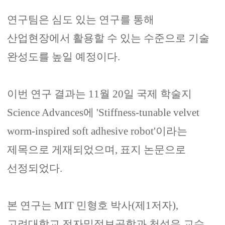
연구팀은 심도 있는 연구를 통해
산업현장에서 활용할 수 있는 수준으로 기술
완성도를 높일 예정이다
.
이번 연구 결과는
11
월
20
일 국제 학술지
Science Advances
에
'Stiffness-tunable velvet
worm-inspired soft adhesive robot'
이라는
제목으로 게재되었으며
,
표지 논문으로
선정되었다
.
본 연구는
MIT
민형호 박사
(
제
1
저자
),
고려대학교 전자및정보공학과 천성우 교수