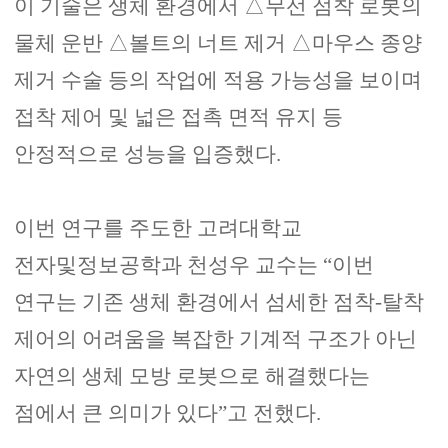
이 기술은 생체 환경에서
△
무선 점착 로봇의
물체 운반
△
볼트의 너트 제거
△
마우스 종양
제거 수술 등의 작업에 적용 가능성을 보이며
접착 제어 및 넓은 접촉 면적 유지 등
안정적으로 성능을 입증했다
.
이번 연구를 주도한 고려대학교
전자및정보공학과 천성우 교수는
“
이번
연구는 기존 생체 환경에서 섬세한 점착
-
탈착
제어의 어려움을 복잡한 기계적 구조가 아닌
자연의 생체 모방 로봇으로 해결했다는
점에서 큰 의미가 있다
”
고 전했다
.