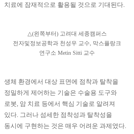
치료에 잠재적으로 활용될 것으로 기대된다
.
△
(
왼쪽부터
)
고려대 세종캠퍼스
전자및정보공학과 천성우 교수
,
막스플랑크
연구소
Metin Sitti
교수
생체 환경에서 대상 표면에 점착과 탈착을
정밀하게 제어하는 기술은 수술용 도구와
로봇
,
암 치료 등에서 핵심 기술로 알려져
있다
.
그러나 섬세한 점착성과 탈착성을
동시에 구현하는 것은 매우 어려운 과제였다
.