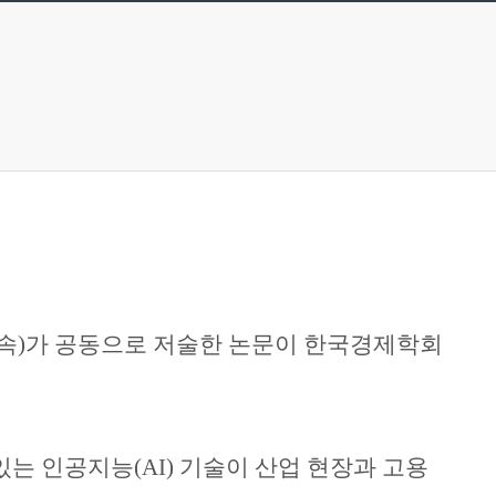
속
)
가 공동으로 저술한 논문이 한국경제학회
있는 인공지능
(AI)
기술이 산업 현장과 고용