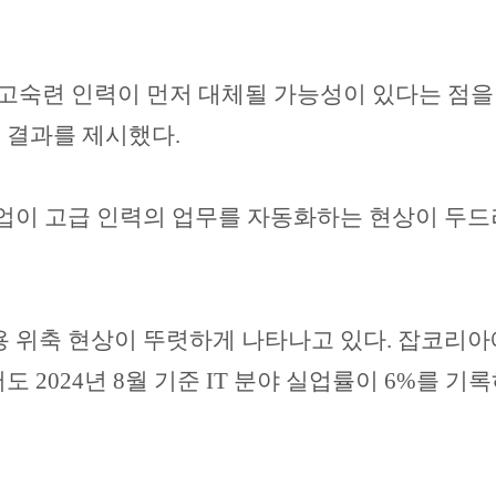
고숙련 인력이 먼저 대체될 가능성이 있다는 점을
석 결과를 제시했다
.
업이 고급 인력의 업무를 자동화하는 현상이 두
용 위축 현상이 뚜렷하게 나타나고 있다
.
잡코리아
서도
2024
년
8
월 기준
IT
분야 실업률이
6%
를 기록