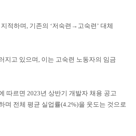
 지적하며
,
기존의
‘
저숙련
→
고숙련
’
대체
드러지고 있으며
,
이는 고숙련 노동자의 임금
에 따르면
2023
년 상반기 개발자 채용 공고
하며 전체 평균 실업률
(4.2%)
을 웃도는 것으로