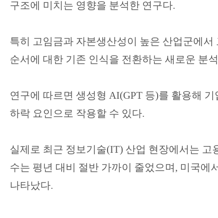
구조에 미치는 영향을 분석한 연구다
.
특히 고임금과 자본생산성이 높은 산업군에서 
순서에 대한 기존 인식을 전환하는 새로운 분
연구에 따르면 생성형
AI(GPT
등
)
를 활용해 기
하락 요인으로 작용할 수 있다
.
실제로 최근 정보기술
(IT)
산업 현장에서는 고
수는 평년 대비 절반 가까이 줄었으며
,
미국에
나타났다
.