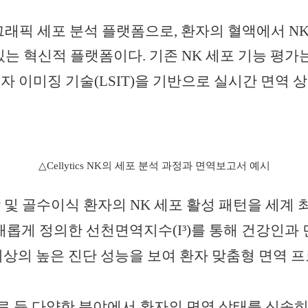
래픽 세포 분석 플랫폼으로
,
환자의 혈액에서
N
 있는 혁신적 플랫폼이다
.
기존
NK
세포 기능 평가
자 이미징 기술
(LSIT)
을 기반으로 실시간 면역 
△Cellytics NK의 세포 분석 과정과 면역보고서 예시
암 및 골수이식 환자의
NK
세포 활성 패턴을 세계 
 새롭게 정의한 선천면역지수
(I³)
를 통해 건강인과 
이상의 높은 진단 성능을 보여 환자 맞춤형 면역
료 등 다양한 분야에서 환자의 면역 상태를 신속