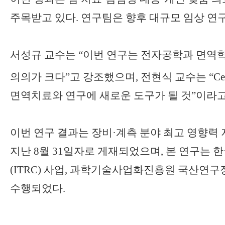
주목받고 있다
.
연구팀은 향후 대규모 임상 연
서성규 교수는
“
이번 연구는 전자공학과 면역학
의의가 크다
”
고 강조했으며
,
전현식 교수는
“Ce
면역치료와 연구에 새로운 도구가 될 것
”
이라고
이번 연구 결과는 장비
·
계측 분야 최고 영향력
지난
8
월
31
일자로 게재되었으며
,
본 연구는 
(ITRC)
사업
,
과학기술사업화진흥원 국산연구
수행되었다
.