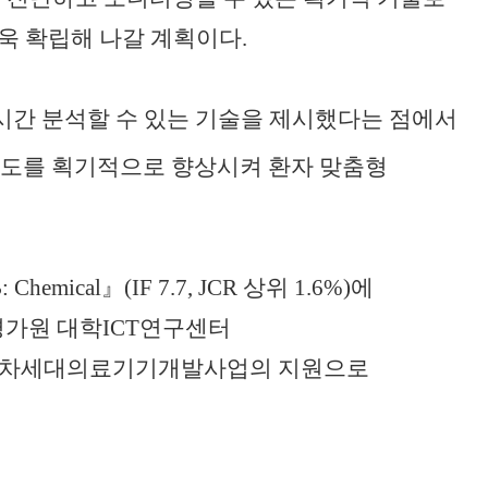
욱 확립해 나갈 계획이다
.
시간 분석할 수 있는 기술을 제시했다는 점에서
확도를 획기적으로 향상시켜 환자 맞춤형
B: Chemical
』
(IF 7.7, JCR
상위
1.6%)
에
가원 대학
ICT
연구센터
 차세대의료기기개발사업의 지원으로