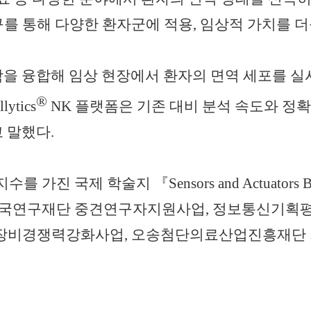
구를 통해 다양한 환자군에 적용
,
임상적 가치를 더
을 융합해 임상 현장에서 환자의 면역 세포를 실
®
llytics
NK
플랫폼은 기존 대비 분석 속도와 정
 말했다
.
 지수를 가진 국제 학술지
『
Sensors and Actuators 
한국연구재단 중견연구자지원사업
,
정보통신기획평
장비경쟁력강화사업
,
오송첨단의료산업진흥재단