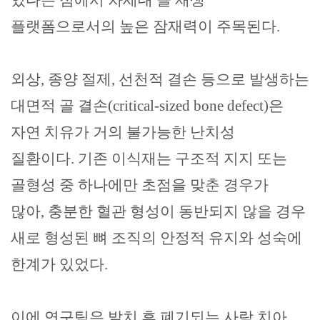
있다는 점에서 차세대 골 재생
플랫폼으로서의 높은 잠재력이 주목된다
.
외상
,
종양 절제
,
선천적 결손 등으로 발생하는
대면적 골 결손
(critical-sized bone defect)
은
자연 치유가 거의 불가능한 난치성
질환이다
.
기존 이식재는 구조적 지지 또는
골형성 중 하나에만 초점을 맞춘 경우가
많아
,
충분한 혈관 형성이 동반되지 않을 경우
새로 형성된 뼈 조직의 안정적 유지와 성숙에
한계가 있었다
.
이에 연구팀은 발치 후 폐기되는 사람 치아