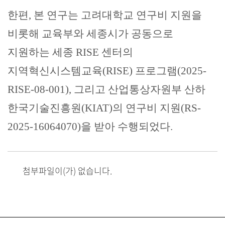
한편
,
본 연구는 고려대학교 연구비 지원을
비롯해 교육부와 세종시가 공동으로
지원하는 세종
RISE
센터의
지역혁신시스템교육
(RISE)
프로그램
(2025-
RISE-08-001),
그리고 산업통상자원부 산하
한국기술진흥원
(KIAT)
의 연구비 지원
(RS-
2025-16064070)
을 받아 수행되었다
.
첨부파일이(가) 없습니다.