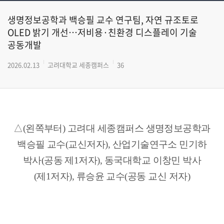
생명정보공학과 백승필 교수 연구팀, 자연 규조토로
OLED 밝기 개선…저비용·친환경 디스플레이 기술
공동개발
2026.02.13
고려대학교 세종캠퍼스
36
△(왼쪽부터) 고려대 세종캠퍼스 생명정보공학과
백승필 교수(교신저자), 산업기술연구소 민기하
박사(공동 제1저자), 동국대학교 이창민 박사
(제1저자), 류승윤 교수(공동 교신 저자)