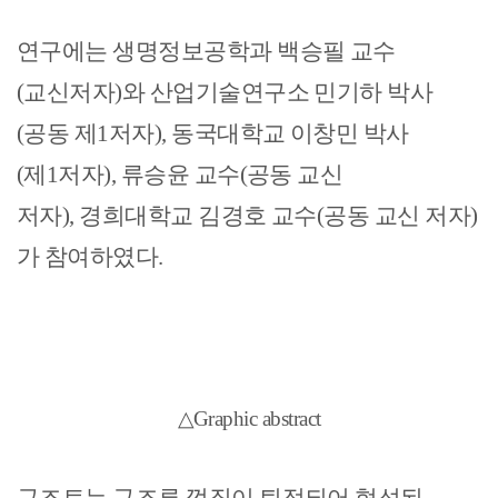
연구에는 생명정보공학과 백승필 교수
(
교신저자
)
와 산업기술연구소 민기하 박사
(
공동 제
1
저자
),
동국대학교 이창민 박사
(
제
1
저자
),
류승윤 교수
(
공동 교신
저자
),
경희대학교 김경호 교수
(
공동 교신 저자
)
가 참여하였다
.
△Graphic abstract