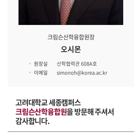
크림슨산학융합원장
오시몬
원장실
산학협력관 608A호
이메일
simonoh@korea.ac.kr
고려대학교 세종캠퍼스
크림슨산학융합원
을 방문해 주셔서
감사합니다.