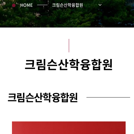
HOME
크림슨산학융합원
크림슨산학융합원
크림슨산학융합원