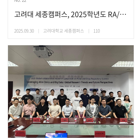
고려대 세종캠퍼스, 2025학년도 RA/TA 오리엔테이션 개최
2025.09.30
고려대학교 세종캠퍼스
110