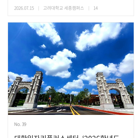
2026.07.15
고려대학교 세종캠퍼스
14
No. 39