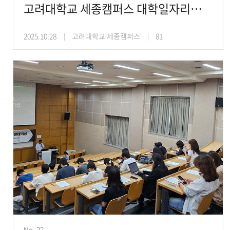
고려대학교 세종캠퍼스 대학일자리플러스센터, ‘2025학년도 2학기 면접PASS 프로그램’
2025.10.28
고려대학교 세종캠퍼스
81
No. 22