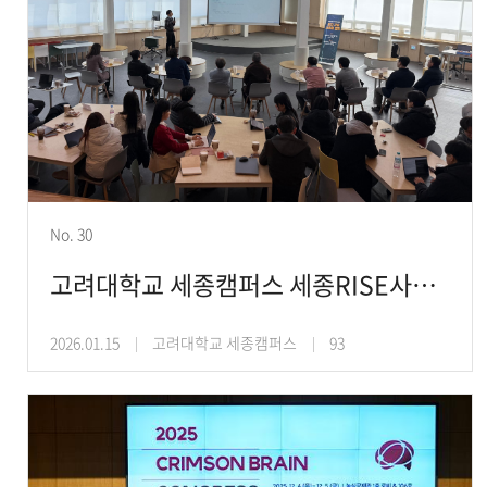
No. 30
고려대학교 세종캠퍼스 세종RISE사업단, 세종RISE 산업주도대학 ‘양자 기술사업화 포럼’
2026.01.15
고려대학교 세종캠퍼스
93