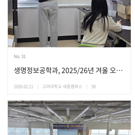
No. 31
생명정보공학과, 2025/26년 겨울 오픈랩 시간제한식이와 수면 건강 프로그램 운영
2026.02.11
고려대학교 세종캠퍼스
58