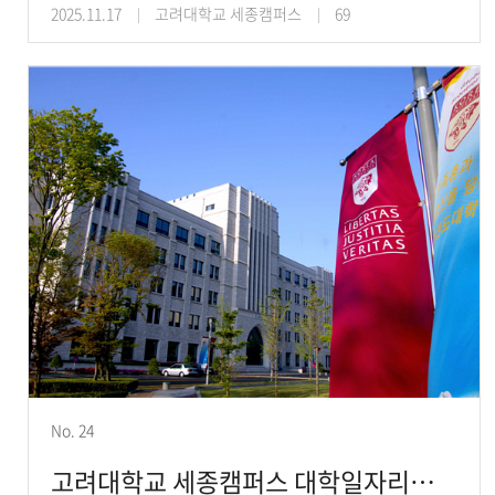
2025.11.17
고려대학교 세종캠퍼스
69
No. 24
고려대학교 세종캠퍼스 대학일자리플러스센터,‘2025학년도 2학기 공기업 완벽대비 프로그램’