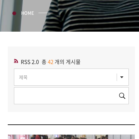
HOME
RSS 2.0
총
42
개의 게시물