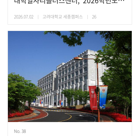
대학일자리플러스센터, ‘2026학년도 1학기 KUS 선배멘토링 프로그램’ 개최
2026.07.02
고려대학교 세종캠퍼스
26
No. 38