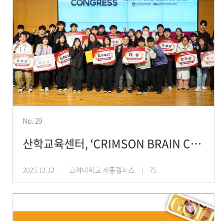
No. 29
산학교육센터, ‘CRIMSON BRAIN CONGRESS’ 개최해
2025.12.12
고려대학교 세종캠퍼스
75