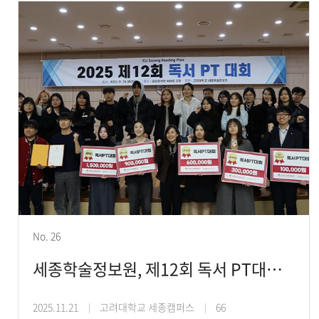
No. 26
세종학술정보원, 제12회 독서 PT대회 본선 개최
2025.11.21
고려대학교 세종캠퍼스
66