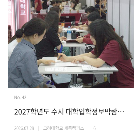
No. 42
2027학년도 수시 대학입학정보박람회에서 원스톱 수시 입시 상담
2026.07.28
고려대학교 세종캠퍼스
6