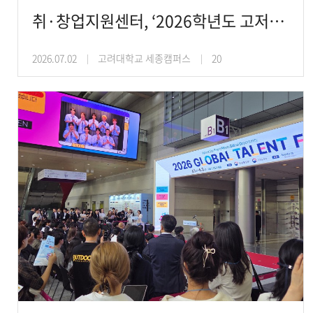
취·창업지원센터, ‘2026학년도 고저스!챌린지 미래설계로드맵’ 운영
2026.07.02
고려대학교 세종캠퍼스
20