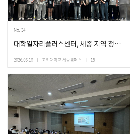
No. 34
대학일자리플러스센터, 세종 지역 청년 대상 ‘우수기업 탐방 프로그램’ 운영
2026.06.16
고려대학교 세종캠퍼스
18