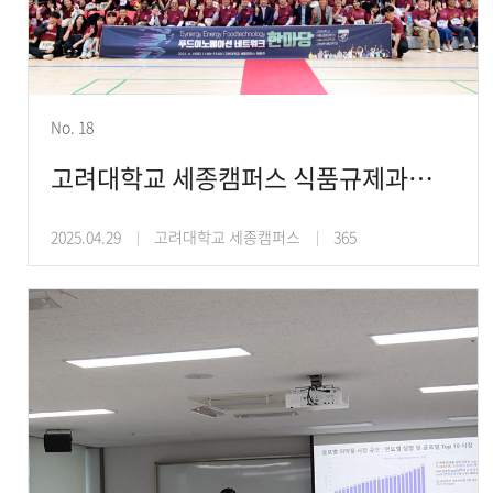
No. 18
고려대학교 세종캠퍼스 식품규제과학과-식품생명공학과, ‘지관산학 푸드이노베이션 네트워크 한마
2025.04.29
고려대학교 세종캠퍼스
365