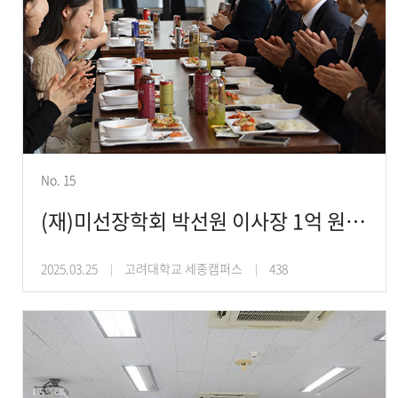
No. 15
(재)미선장학회 박선원 이사장 1억 원 기부로 학생 위한 ‘미선의 아침밥’ 개시
2025.03.25
고려대학교 세종캠퍼스
438