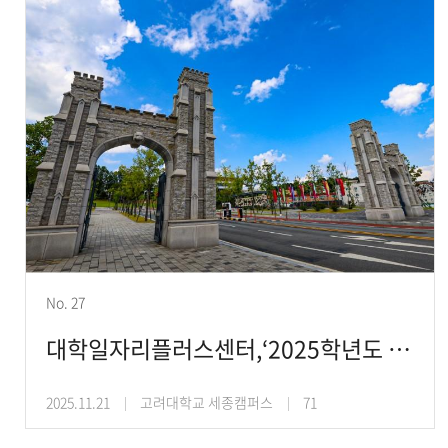
No. 27
대학일자리플러스센터,‘2025학년도 KUS 선배멘토링’ 운영
2025.11.21
고려대학교 세종캠퍼스
71