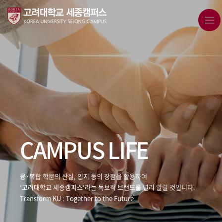
CAMPUS LIFE
융·복합 학문의 산실, 입지 등의 장점을 활용하여
‘고려대학교 세종캠퍼스’라는 독보적 브랜드를 널리 알릴 것입니다.
Transform KU : Together to the Future