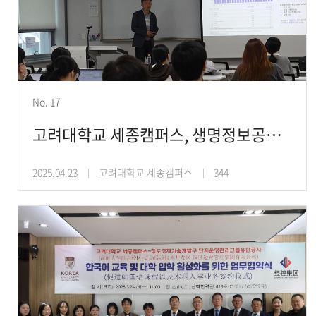
No. 17
고려대학교 세종캠퍼스, 생명정보공학과 세미나 개최
2025.04.23
고려대학교 세종캠퍼스
344