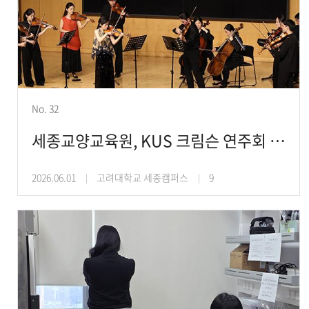
No. 32
세종교양교육원, KUS 크림슨 연주회 ‘바흐의 재발견’ 개최
2026.06.01
고려대학교 세종캠퍼스
9