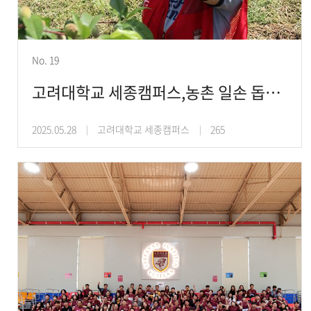
No. 19
고려대학교 세종캠퍼스,농촌 일손 돕기 등 다양한 사회공헌활동 전개
2025.05.28
고려대학교 세종캠퍼스
265