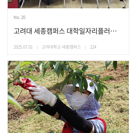
No. 20
고려대 세종캠퍼스 대학일자리플러스센터, 2025학년도 1학기 ‘고대와! 진로라이트’ 프로그
2025.07.01
고려대학교 세종캠퍼스
224