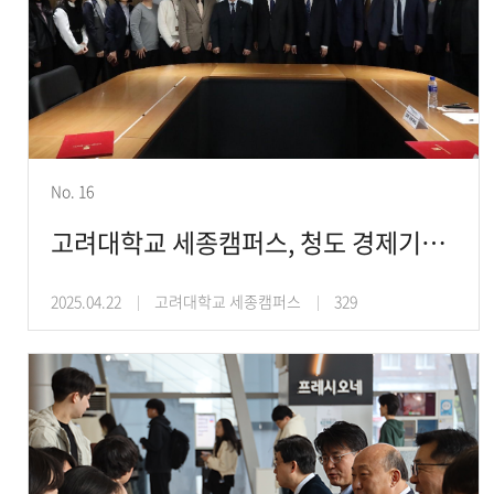
No. 16
고려대학교 세종캠퍼스, 청도 경제기술개발구와 학부 유학생 및 어학연수생 유치 확대 위한 업
2025.04.22
고려대학교 세종캠퍼스
329