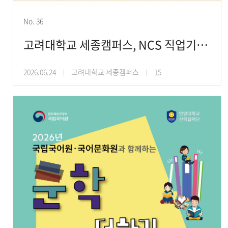
No. 36
고려대학교 세종캠퍼스, NCS 직업기초능력 PASS 프로그램 개최
2026.06.24
고려대학교 세종캠퍼스
15