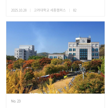
2025.10.28
고려대학교 세종캠퍼스
82
No. 23