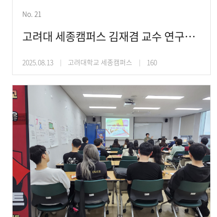
No. 21
고려대 세종캠퍼스 김재겸 교수 연구팀, ‘마이크로바이옴 기반 AI 분석 기술’ 국제세미나
2025.08.13
고려대학교 세종캠퍼스
160