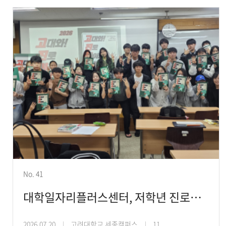
No. 41
대학일자리플러스센터, 저학년 진로설계 프로그램 ‘고대와!진로라이트’ 운영
2026.07.20
고려대학교 세종캠퍼스
11