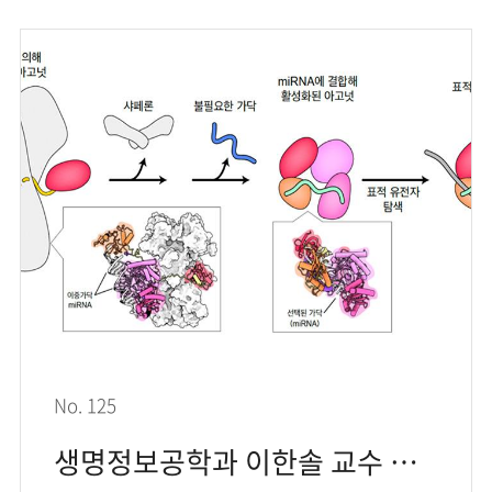
No. 125
생명정보공학과 이한솔 교수 공동연구팀, RNA 유전자 조절 복합체 형성 원리 세계 최초 규