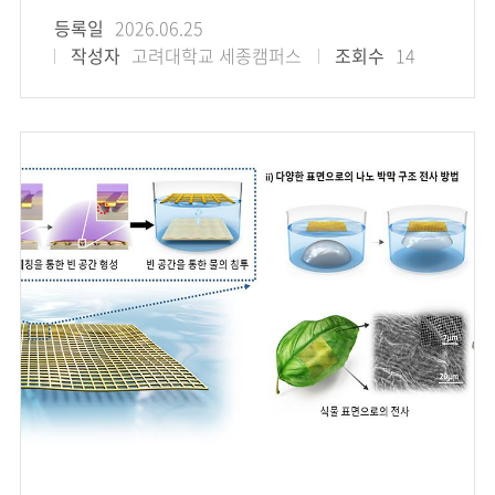
등록일
2026.06.25
작성자
고려대학교 세종캠퍼스
조회수
14