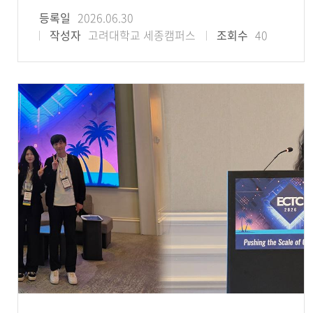
등록일
2026.06.30
작성자
고려대학교 세종캠퍼스
조회수
40