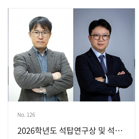
No. 126
2026학년도 석탑연구상 및 석탑국제협력상 수상자 선정