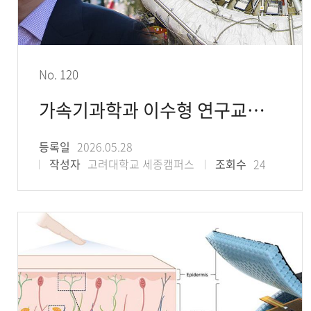
No. 120
가속기과학과 이수형 연구교수, 2026 브레이크스루 기초물리학상 수상
등록일
2026.05.28
작성자
고려대학교 세종캠퍼스
조회수
24