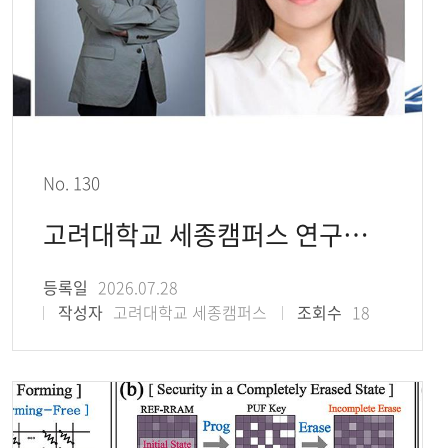
No. 130
고려대학교 세종캠퍼스 연구팀, 뇌자극 시간에 따른 신경변조 효과 규명
등록일
2026.07.28
작성자
고려대학교 세종캠퍼스
조회수
18