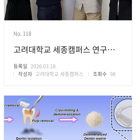
No. 118
고려대학교 세종캠퍼스 연구팀, 광학 분야 세계 5위 학술지 OEA에 AI-메타포토닉스 연구
등록일
2026.03.18
작성자
고려대학교 세종캠퍼스
조회수
98