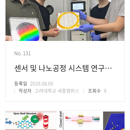
No. 131
센서 및 나노공정 시스템 연구실(SENS LAB) 대학원생 3명, 대통령과학장학생 및 이공
등록일
2026.08.05
작성자
고려대학교 세종캠퍼스
조회수
9