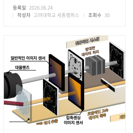
등록일
2026.06.24
작성자
고려대학교 세종캠퍼스
조회수
30