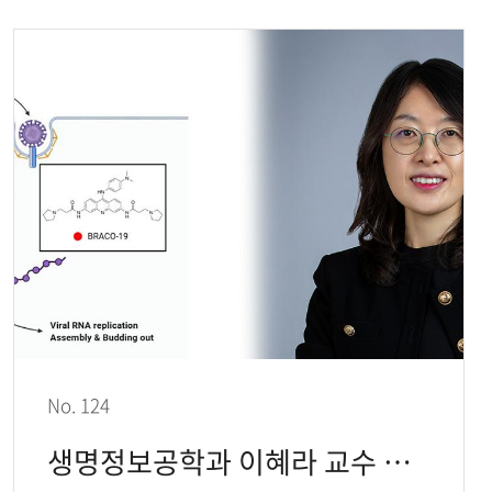
No. 124
생명정보공학과 이혜라 교수 연구팀, 뎅기바이러스 유전체 G4 구조 표적 항바이러스 치료 전