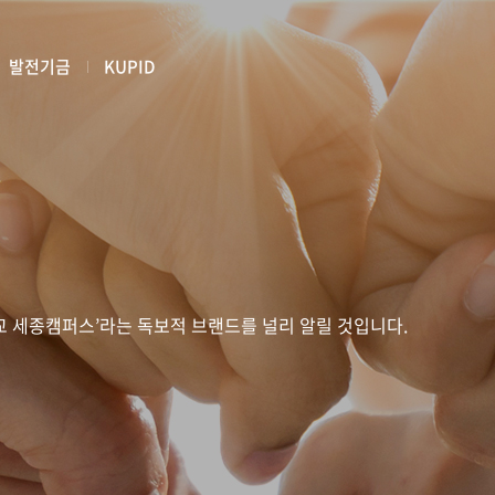
발전기금
KUPID
 세종캠퍼스’라는 독보적 브랜드를 널리 알릴 것입니다.