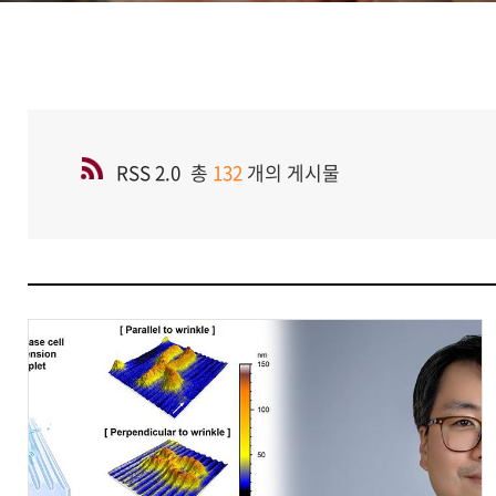
RSS 2.0
총
132
개의 게시물