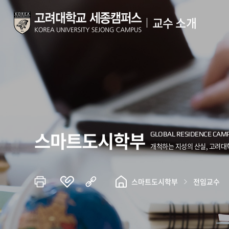
교수 소개
스마트도시학부
스마트도시학부
전임교수