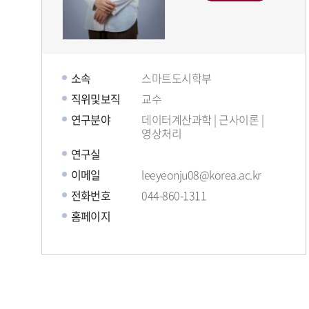
소속
스마트도시학부
직위및보직
교수
연구분야
데이터계산과학 | 근사이론 |
영상처리
연구실
이메일
leeyeonju08@korea.ac.kr
전화번호
044-860-1311
홈페이지