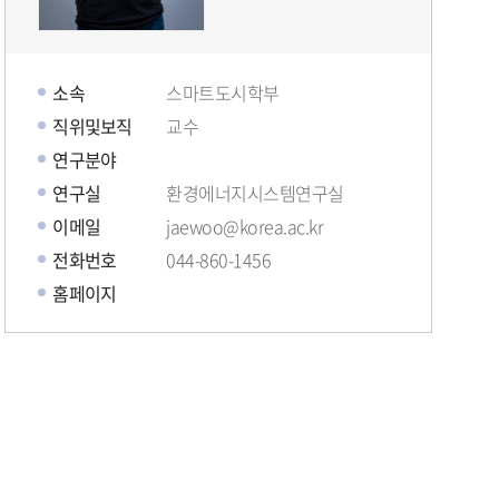
소속
스마트도시학부
직위및보직
교수
연구분야
연구실
환경에너지시스템연구실
이메일
jaewoo@korea.ac.kr
전화번호
044-860-1456
홈페이지