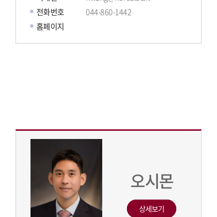
전화번호
044-860-1442
홈페이지
오시몬
상세보기