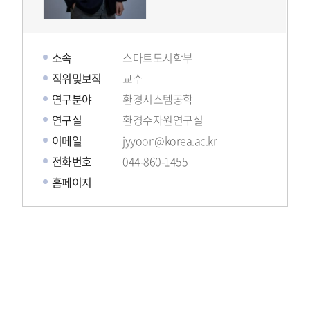
소속
스마트도시학부
직위및보직
교수
연구분야
환경시스템공학
연구실
환경수자원연구실
이메일
jyyoon@korea.ac.kr
전화번호
044-860-1455
홈페이지