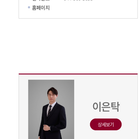
홈페이지
이은탁
상세보기