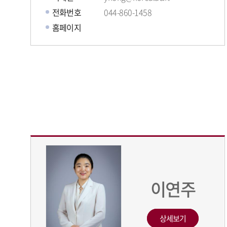
전화번호
044-860-1458
홈페이지
이연주
상세보기