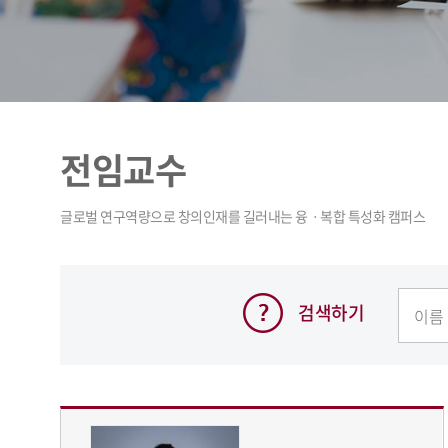
전임교수
검색하기