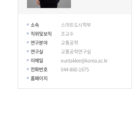
소속
스마트도시학부
직위및보직
조교수
연구분야
교통공학
연구실
교통공학연구실
이메일
euntaklee@korea.ac.kr
전화번호
044-860-1675
홈페이지