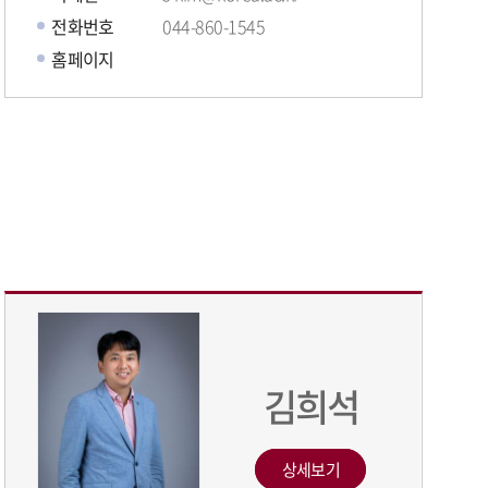
전화번호
044-860-1545
홈페이지
김희석
상세보기