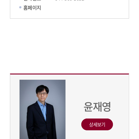
홈페이지
윤재영
상세보기