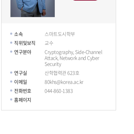
소속
스마트도시학부
직위및보직
교수
연구분야
Cryptography, Side-Channel
Attack, Network and Cyber
Security
연구실
산학협력관 623호
이메일
80khs@korea.ac.kr
전화번호
044-860-1383
홈페이지