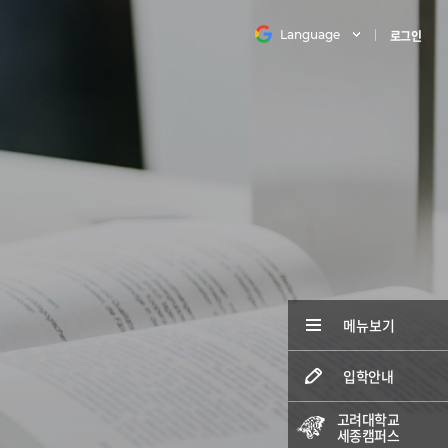
Language
로그인
메뉴보기
입학안내
고려대학교
세종캠퍼스