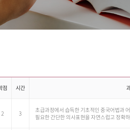
학점
시간
초급과정에서 습득한 기초적인 중국어법과 어
2
3
필요한 간단한 의사표현을 자연스럽고 정확하게