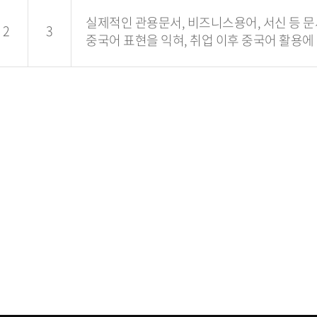
실제적인 관용문서, 비즈니스용어, 서신 등 
2
3
중국어 표현을 익혀, 취업 이후 중국어 활용에