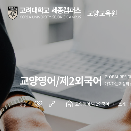
교양교육원
교양영어/제2외국어
교양영어/제2외국어
소개