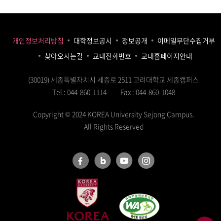
개인정보처리방침
대학정보공시
정보공개
이메일무단수집거부
찾아오시는길
교내전화번호
교내홈페이지안내
(30019) 세종특별자치시 세종로 2511 고려대학교 세종캠퍼스
Tel : 044-860-1114
Fax : 044-860-1048
Copyright © 2024 KOREA University Sejong Campus.
All Rights Reserved