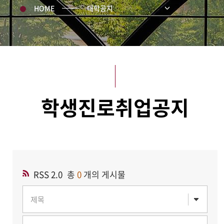
HOME
대학공지
학생진로취업공지
RSS 2.0
총
0
개의 게시물