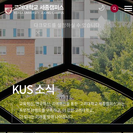
다크모드를 설정하실 수 있습니다.
KUS 소식
교육혁신, 연구혁신, 지역혁신을 통한 ‘고려대학교 세종캠퍼스’라는
독보적 브랜드를 구축하고, 더 강한 고려대학교,
더 빛나는 미래를 향해 나아갑니다.