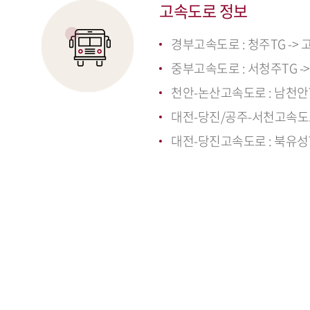
고속도로 정보
경부고속도로 : 청주TG ->
중부고속도로 : 서청주TG -
천안-논산고속도로 : 남천안T
대전-당진/공주-서천고속도로 
대전-당진고속도로 : 북유성T