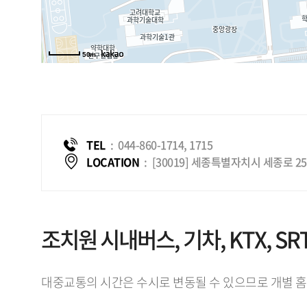
50m
TEL
:
044-860-1714, 1715
LOCATION
:
[30019] 세종특별자치시 세종로 
조치원 시내버스, 기차, KTX, SR
대중교통의 시간은 수시로 변동될 수 있으므로 개별 