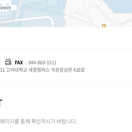
FAX
:
044-860-1511
2511 고려대학교 세종캠퍼스 석원경상관 428호
T
홈페이지를 통해 확인하시기 바랍니다.