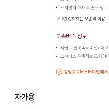
조치원역 하차 후 출구 앞 
KTX/SRT는 오송역 이용
고속버스 정보
서울(서울고속터미널)-학교
고속버스 운행정보 조회/예
강남고속버스터미널에서 조
자가용