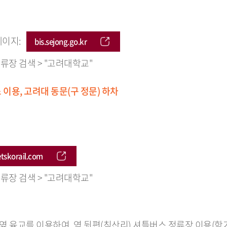
페이지:
bis.sejong.go.kr
류장 검색 > "고려대학교"
이용, 고려대 동문(구 정문) 하차
tskorail.com
류장 검색 > "고려대학교"
 옆 육교를 이용하여, 역 뒷편(침산리) 셔틀버스 정류장 이용(학