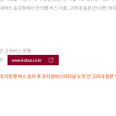
시내버스 승강장에서 전의행 버스 이용, 고려대 동문(건너편) 하
간 고속버스 운행
약 :
www.kobus.co.kr
치원행 버스 승차 후 조치원버스터미널 도착 전 고려대 동문 