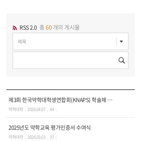
총
60
개의 게시물
RSS 2.0
제3회 한국약학대학생연합회(KNAPS) 학술제 1등상 수상
약학대학
2026.04.07
44
2025년도 약학교육 평가인증서 수여식
약학대학
2026.03.03
37