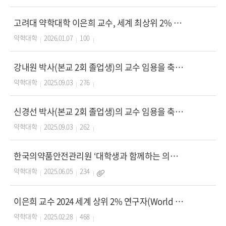
고려대 약학대학 이은희 교수, 세계 최상위 2% 과학자 2년 연속 선정
약학대학
2026.01.07
100
강내원 박사(본교 2회 졸업생)의 교수 임용을 축하드립니다.
약학대학
2025.09.03
276
신경선 박사(본교 2회 졸업생)의 교수 임용을 축하드립니다.
약학대학
2025.09.03
262
한국의약품안전관리원 ‘대학생과 함께하는 의약품 안전 세미나’ 개최 안내
약학대학
2025.06.05
234
이은희 교수 2024 세계 상위 2% 연구자(World TOP 2% Scientists L
약학대학
2025.02.28
468