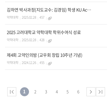
김하연 박사과정(지도교수: 김경임) 학생 KU Achievement Award 수상
약학대학
2025.02.28
457
2025 고려대학교 약학대학 학위수여식 성료
약학대학
2025.02.28
428
제4회 고약인의밤 (교우회 창립 10주년 기념)
약학대학
2024.12.26
455
1
2
3
4
5
6