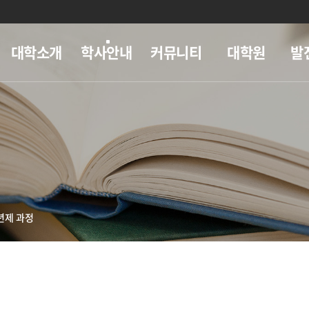
대학소개
학사안내
커뮤니티
대학원
발
년제 과정