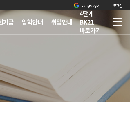
Language
로그인
4단계
전기금
입학안내
취업안내
BK21
바로가기