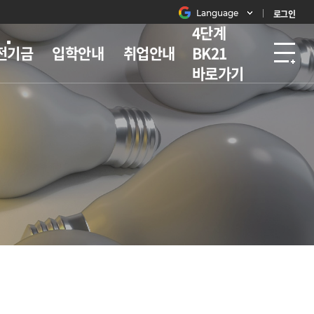
Language
로그인
4단계
전기금
입학안내
취업안내
BK21
바로가기