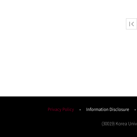
Privacy Policy
Information Disclosure
(30019) Korea Uni