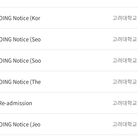
ING Notice (Kor
ING Notice (Seo
OING Notice (Soo
ING Notice (The
 Re-admission
ING Notice (Jeo