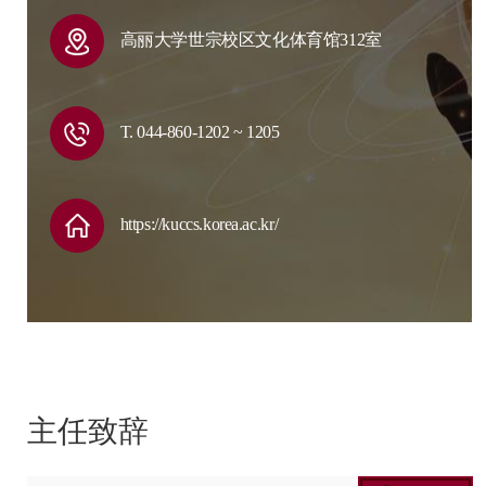
高丽大学世宗校区文化体育馆312室
T. 044-860-1202 ~ 1205
https://kuccs.korea.ac.kr/
主任致辞