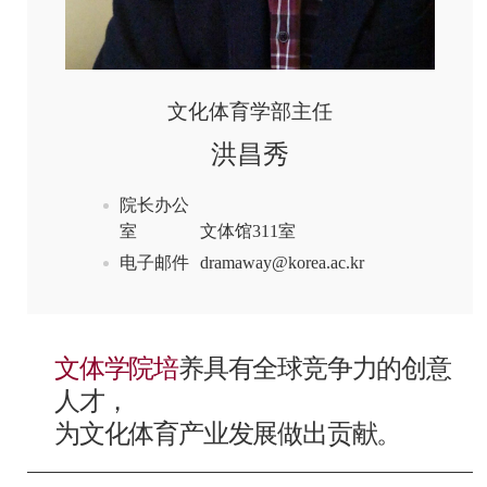
文化体育学部主任
洪昌秀
院长办公
室
文体馆311室
电子邮件
dramaway@korea.ac.kr
文体学院培
养具有全球竞争力的创意
人才，
为文化体育产业发展做出贡献。