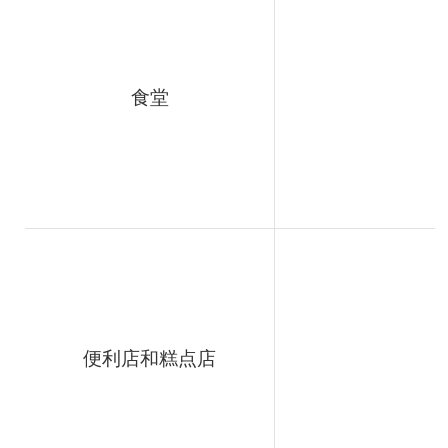
食堂
便利店和糕点店