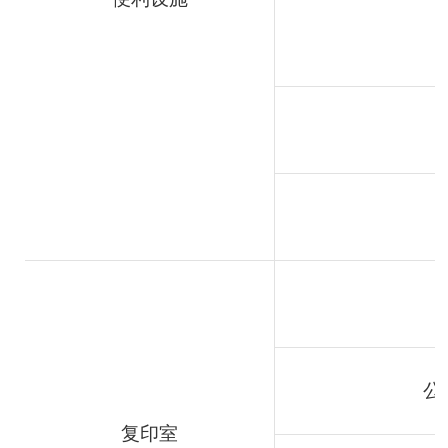
公
复印室