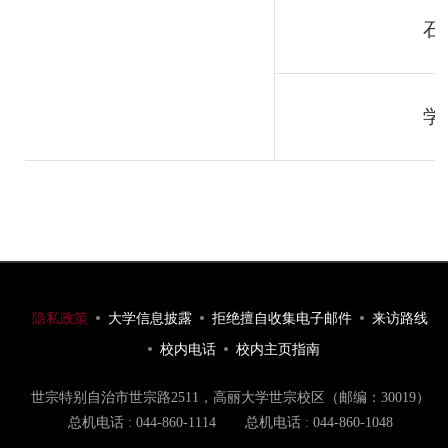
石
学
隐私政策
大学信息披露
拒绝擅自收集电子邮件
来访路线
校内电话
校内主页指南
世宗特别自治市世宗路2511，高丽大学世宗校区（邮编：30019）
总机电话 : 044-860-1114
总机电话 : 044-860-1048