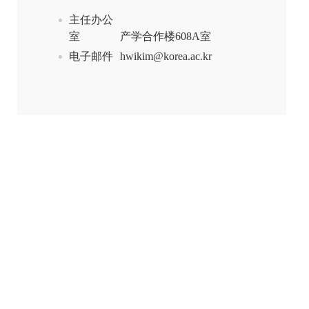
主任办公
室
产学合作楼608A室
电子邮件
hwikim@korea.ac.kr