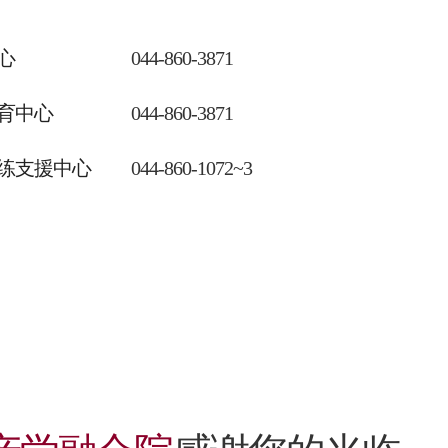
044-860-3871
心
044-860-3871
育中心
044-860-1072~3
练支援中心