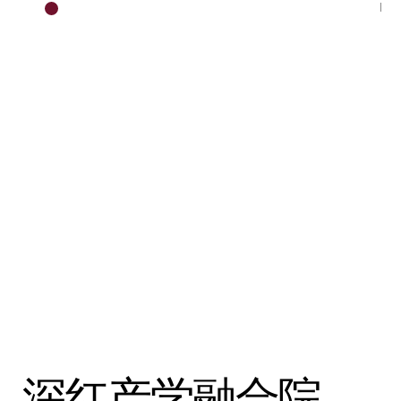
研习·产学
HOME
深红产学融合院