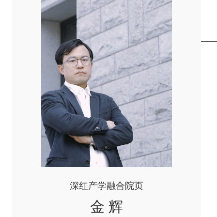
深红产学融合院页
金 辉