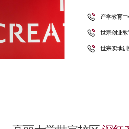
产学教育中
世宗创业教
世宗实地训