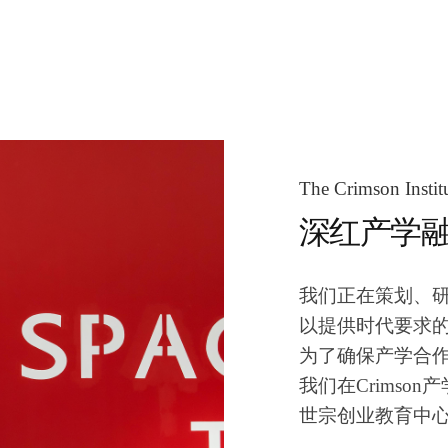
The Crimson Instit
深红产学融
我们正在策划、
以提供时代要求
为了确保产学合
我们在Crimso
世宗创业教育中