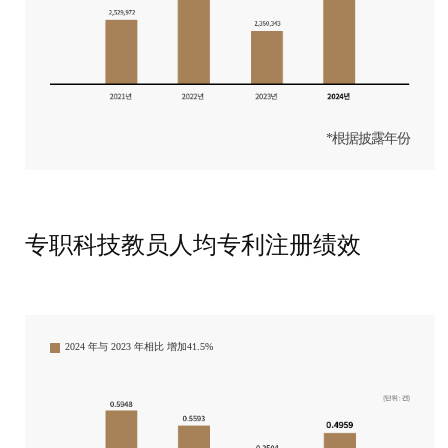
*根据披露年份
专职科技教员人均专利注册绩效
2024 年与 2023 年相比
增加41.5%