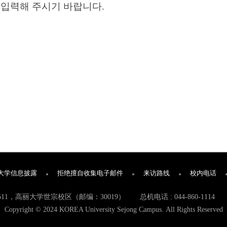
입력해 주시기 바랍니다.
大学信息披露
拒绝擅自收集电子邮件
来访路线
校内电话
11，高丽大学世宗校区（邮编：30019）
总机电话 : 044-860-1114
Copyright © 2024 KOREA University Sejong Campus.
All Rights Reserved