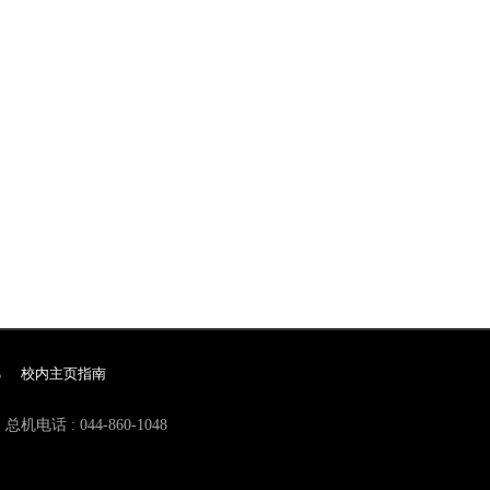
校内主页指南
总机电话 : 044-860-1048